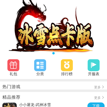
礼包
分类
排行榜
开服表
热门游戏
更多
精品推荐
更多
小小屠龙-武神冰雪
下载