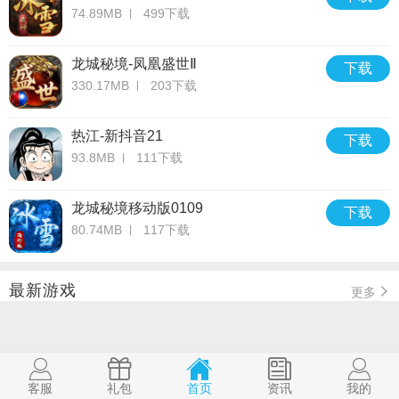
74.89MB
499下载
龙城秘境-凤凰盛世Ⅱ
下载
330.17MB
203下载
热江-新抖音21
下载
93.8MB
111下载
龙城秘境移动版0109
下载
80.74MB
117下载
最新游戏
更多
客服
礼包
首页
资讯
我的