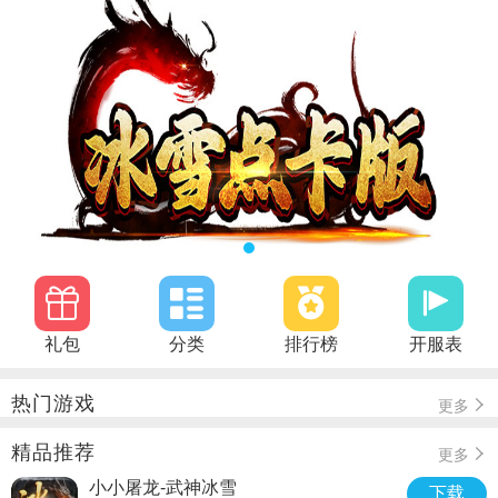
礼包
分类
排行榜
开服表
热门游戏
更多
精品推荐
更多
小小屠龙-武神冰雪
下载