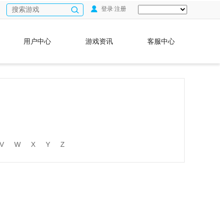
登录
/
注册
用户中心
游戏资讯
客服中心
V
W
X
Y
Z