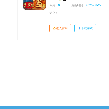
评分：
0
更新时间：
2025-08-22
简介：
进入官网
下载游戏